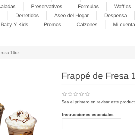
saladas
Preservativos
Formulas
Waffles
Derretidos
Aseo del Hogar
Despensa
Baby Y Kids
Promos
Calzones
Mi cuenta
Fresa 16oz
Frappé de Fresa 
Sea el primero en revisar este produc
Instrucciones especiales