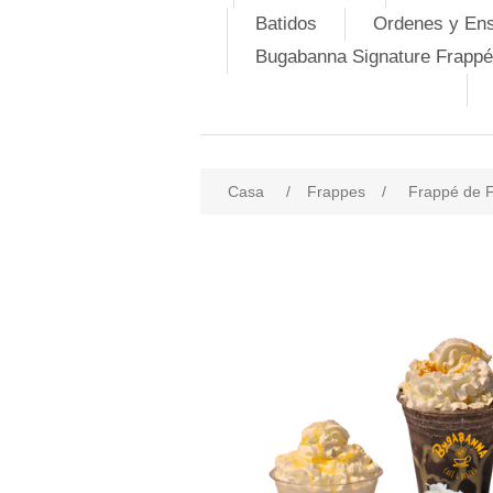
Batidos
Ordenes y En
Bugabanna Signature Frappé
Casa
/
Frappes
/
Frappé de 