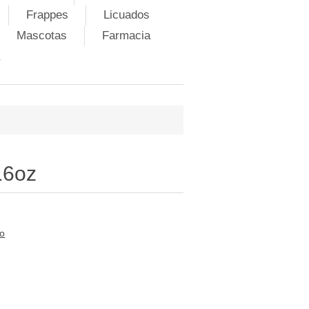
Frappes
Licuados
Mascotas
Farmacia
16oz
to