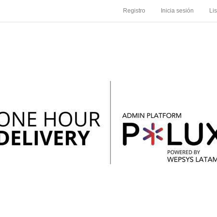
Registro
Inicia sesión
Li