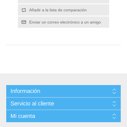
Información
Servicio al cliente
Mi cuenta