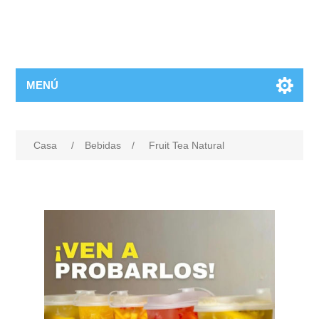
MENÚ
Casa
/
Bebidas
/
Fruit Tea Natural