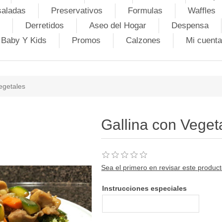
saladas
Preservativos
Formulas
Waffles
Derretidos
Aseo del Hogar
Despensa
Baby Y Kids
Promos
Calzones
Mi cuenta
egetales
Gallina con Veget
Sea el primero en revisar este produc
Instrucciones especiales