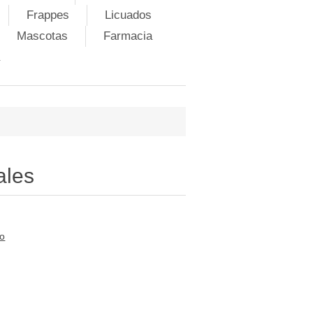
Frappes
Licuados
Mascotas
Farmacia
ales
to