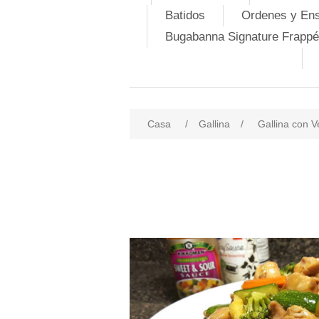
Batidos
Ordenes y En
Bugabanna Signature Frappé
Casa
/
Gallina
/
Gallina con V