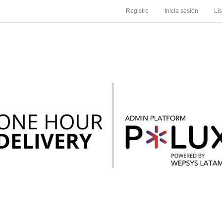
Registro
Inicia sesión
Li