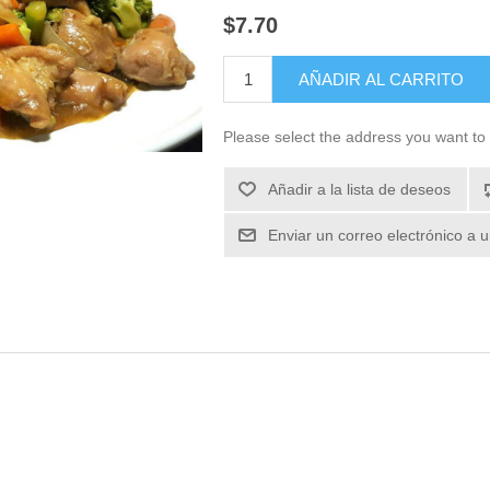
$7.70
Please select the address you want to 