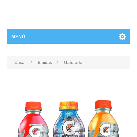
MENÚ
Casa
/
Bebidas
/
Gatorade