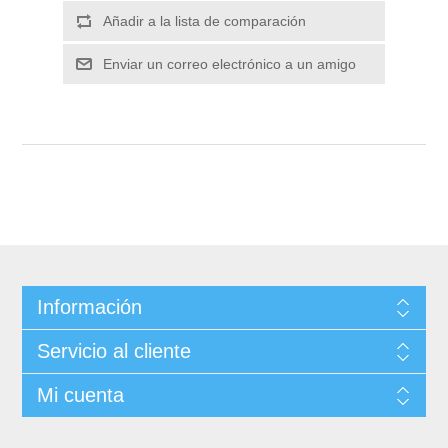
Información
Servicio al cliente
Mi cuenta