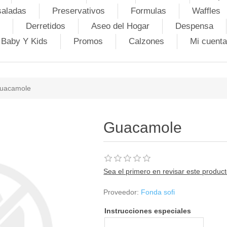
saladas
Preservativos
Formulas
Waffles
Derretidos
Aseo del Hogar
Despensa
Baby Y Kids
Promos
Calzones
Mi cuenta
uacamole
Guacamole
Sea el primero en revisar este produc
Proveedor:
Fonda sofi
Instrucciones especiales