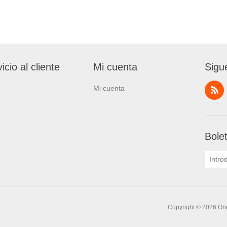
icio al cliente
Mi cuenta
Sigu
Mi cuenta
Bole
Copyright © 2026 One