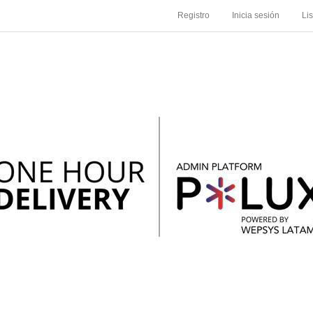
Registro
Inicia sesión
Li