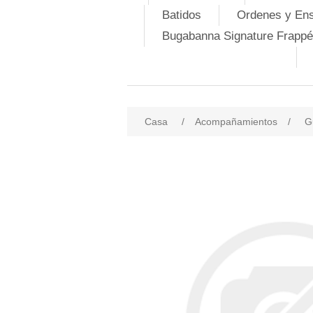
Batidos
Ordenes y En
Bugabanna Signature Frappé
Casa
/
Acompañamientos
/
G