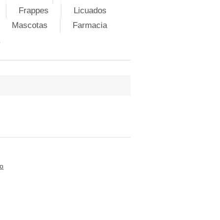
Frappes
Licuados
Mascotas
Farmacia
to