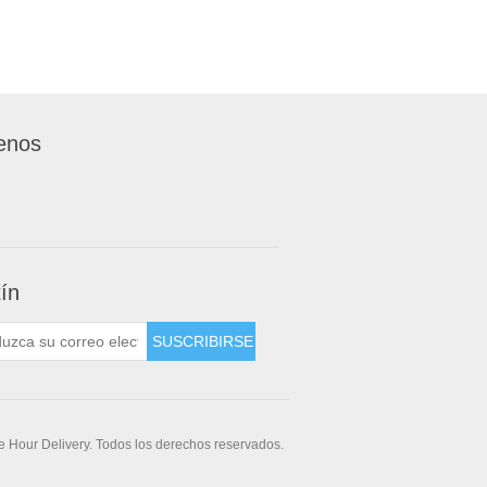
enos
tín
 Hour Delivery. Todos los derechos reservados.