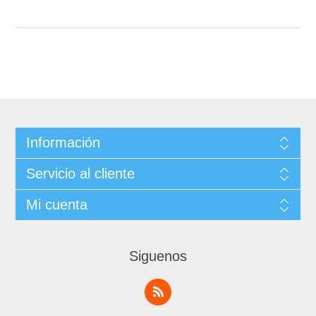
Información
Servicio al cliente
Mi cuenta
Siguenos