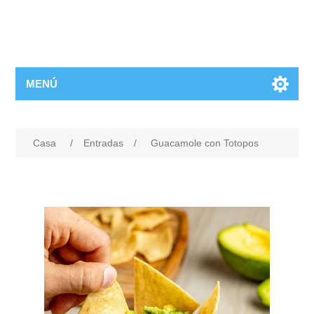
MENÚ
Casa
/
Entradas
/
Guacamole con Totopos