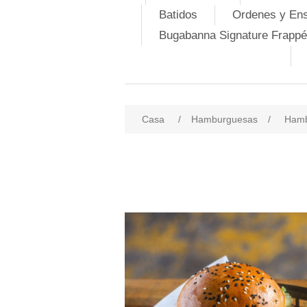
Batidos
Ordenes y En
Bugabanna Signature Frappé
Casa
/
Hamburguesas
/
Hamb