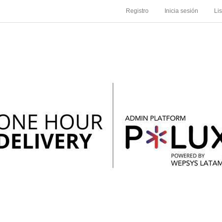
Registro
Inicia sesión
Li