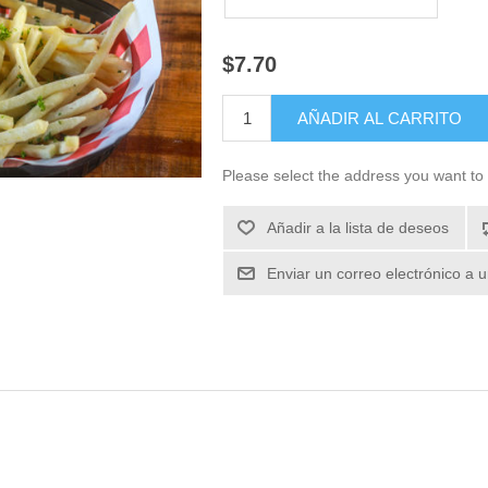
$7.70
Please select the address you want to 