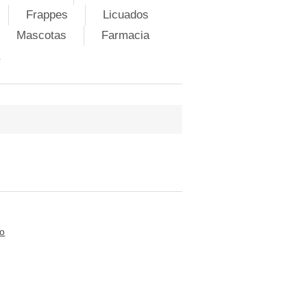
Frappes
Licuados
Mascotas
Farmacia
to