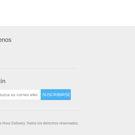
enos
tín
 Hour Delivery. Todos los derechos reservados.