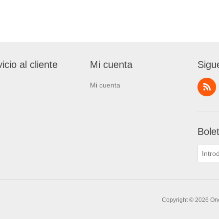
icio al cliente
Mi cuenta
Sigu
Mi cuenta
Bole
Copyright © 2026 One