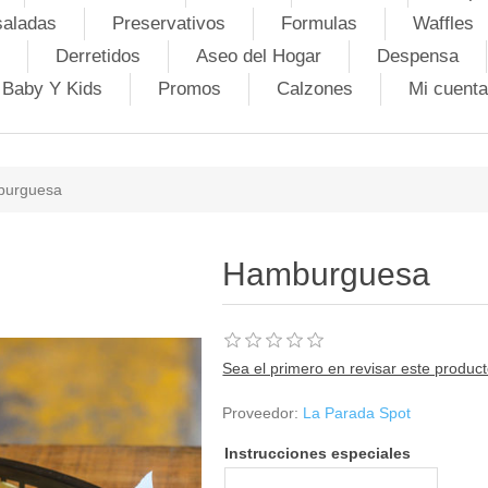
saladas
Preservativos
Formulas
Waffles
Derretidos
Aseo del Hogar
Despensa
Baby Y Kids
Promos
Calzones
Mi cuenta
urguesa
Hamburguesa
Sea el primero en revisar este produc
Proveedor:
La Parada Spot
Instrucciones especiales