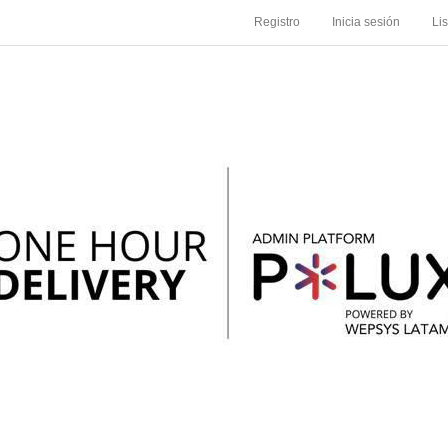
Registro
Inicia sesión
Li