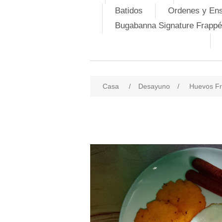
Batidos
Ordenes y En
Bugabanna Signature Frappé
Casa
/
Desayuno
/
Huevos Fr