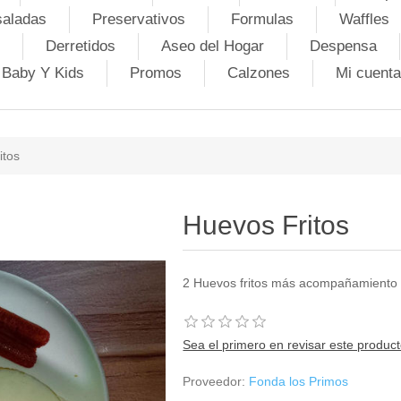
saladas
Preservativos
Formulas
Waffles
Derretidos
Aseo del Hogar
Despensa
Baby Y Kids
Promos
Calzones
Mi cuenta
itos
Huevos Fritos
2 Huevos fritos más acompañamiento
Sea el primero en revisar este produc
Proveedor:
Fonda los Primos