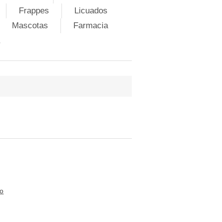
Frappes
Licuados
Mascotas
Farmacia
to