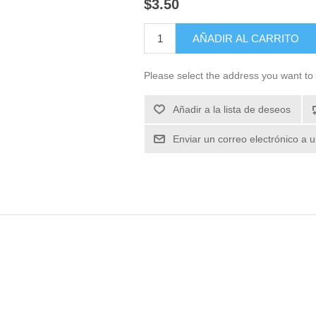
$3.50
Please select the address you want to 