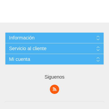
Información
Servicio al cliente
Mi cuenta
Siguenos