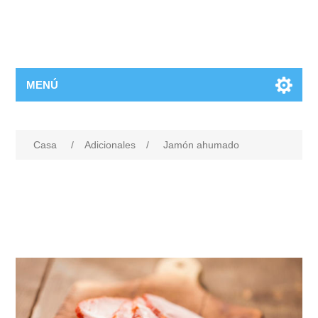
MENÚ
Casa
/
Adicionales
/
Jamón ahumado