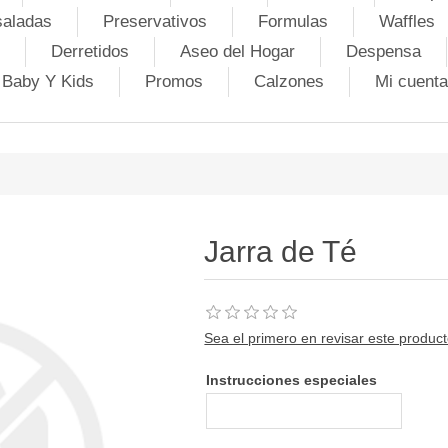
saladas
Preservativos
Formulas
Waffles
Derretidos
Aseo del Hogar
Despensa
Baby Y Kids
Promos
Calzones
Mi cuenta
Jarra de Té
Sea el primero en revisar este produc
Instrucciones especiales