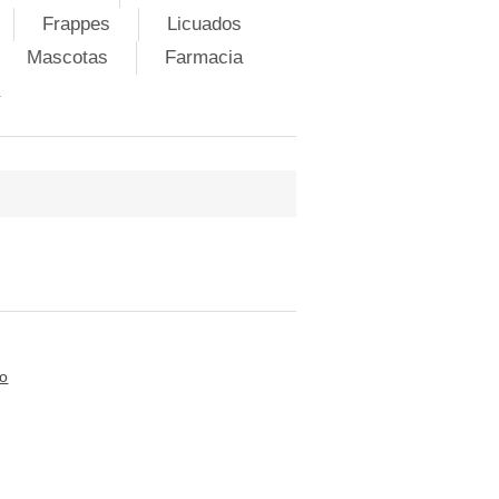
Frappes
Licuados
Mascotas
Farmacia
to