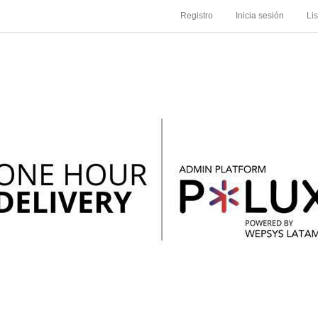
Registro
Inicia sesión
Li