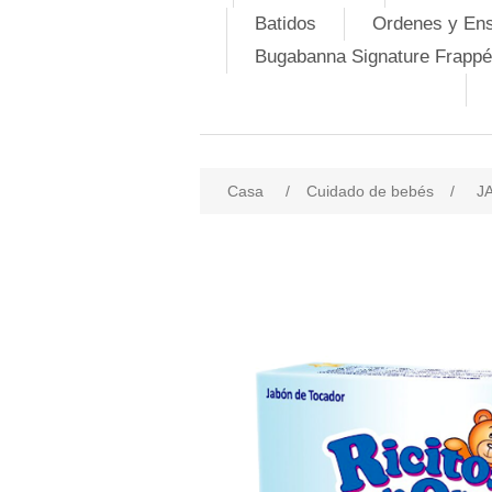
Batidos
Ordenes y En
Bugabanna Signature Frappé
Casa
/
Cuidado de bebés
/
J