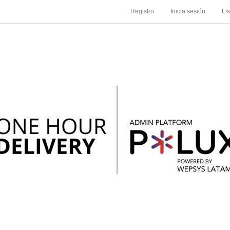
Registro
Inicia sesión
Li