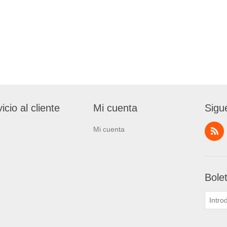
icio al cliente
Mi cuenta
Sigu
Mi cuenta
Bole