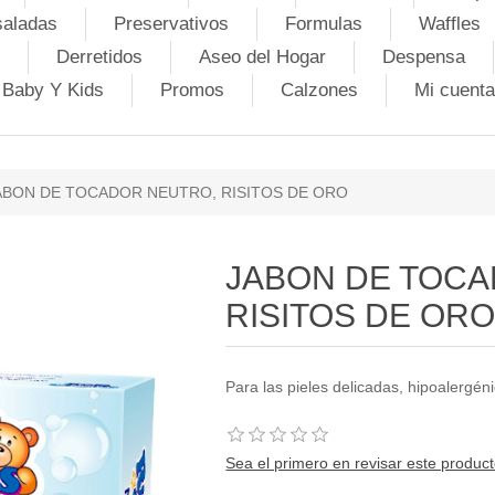
saladas
Preservativos
Formulas
Waffles
Derretidos
Aseo del Hogar
Despensa
Baby Y Kids
Promos
Calzones
Mi cuenta
ABON DE TOCADOR NEUTRO, RISITOS DE ORO
JABON DE TOCA
RISITOS DE OR
Para las pieles delicadas, hipoalergén
Sea el primero en revisar este produc