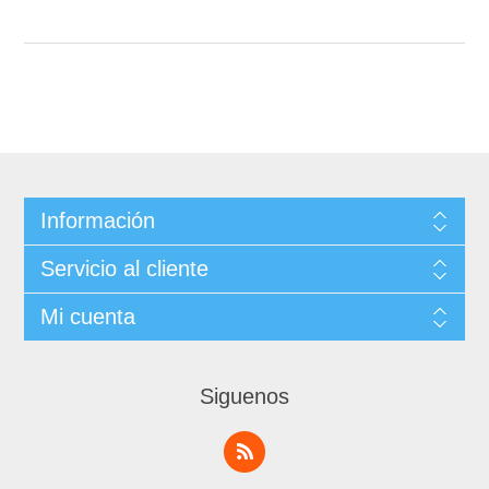
Información
Servicio al cliente
Mi cuenta
Siguenos