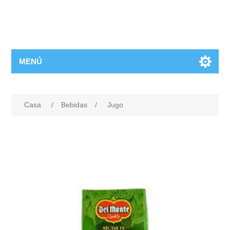
MENÚ
Casa
/
Bebidas
/
Jugo