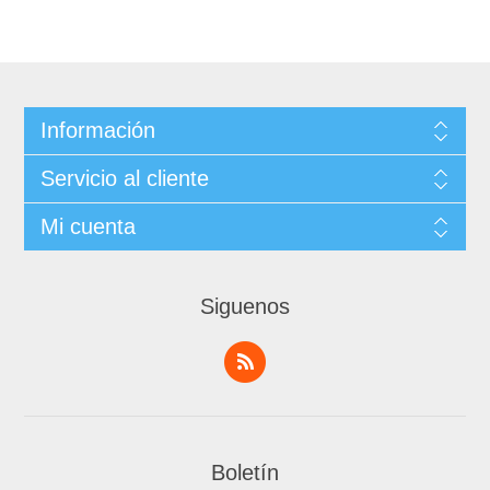
Información
Servicio al cliente
Mi cuenta
Siguenos
Boletín