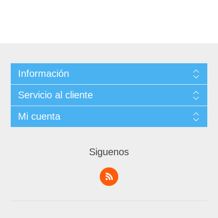
Información
Servicio al cliente
Mi cuenta
Siguenos