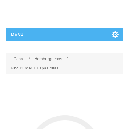
MENÚ
Casa
/
Hamburguesas
/
King Burger + Papas fritas