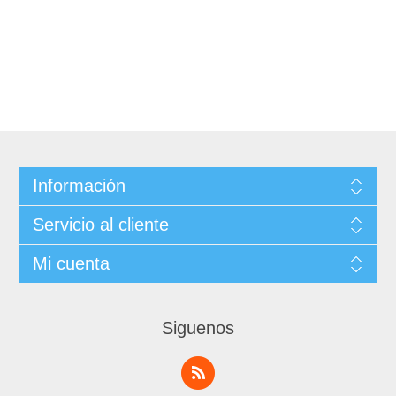
Información
Servicio al cliente
Mi cuenta
Siguenos