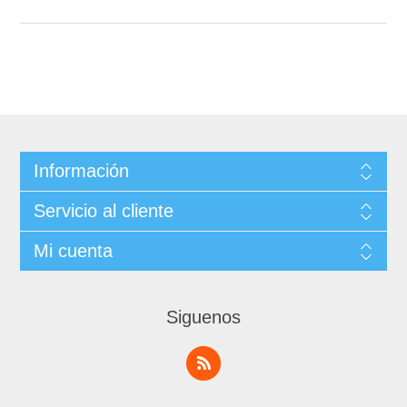
Información
Servicio al cliente
Mi cuenta
Siguenos