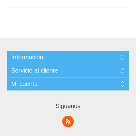
Información
Servicio al cliente
Mi cuenta
Siguenos