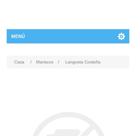
MENÚ
Casa
/
Mariscos
/
Langosta Costeña