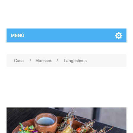
MENÚ
Casa
/
Mariscos
/
Langostinos