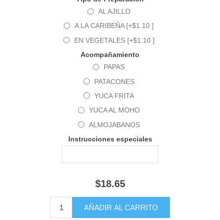
AL AJILLO
A LA CARIBEÑA [+$1.10 ]
EN VEGETALES [+$1.10 ]
Acompañamiento
PAPAS
PATACONES
YUCA FRITA
YUCA AL MOHO
ALMOJABANOS
Instrucciones especiales
$18.65