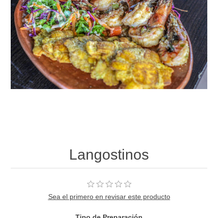
Langostinos
Sea el primero en revisar este producto
Tipo de Preparación