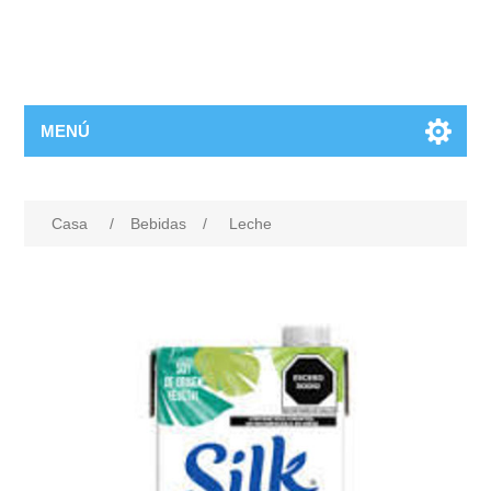
MENÚ
Casa
/
Bebidas
/
Leche