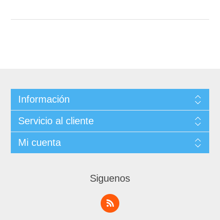
Información
Servicio al cliente
Mi cuenta
Siguenos