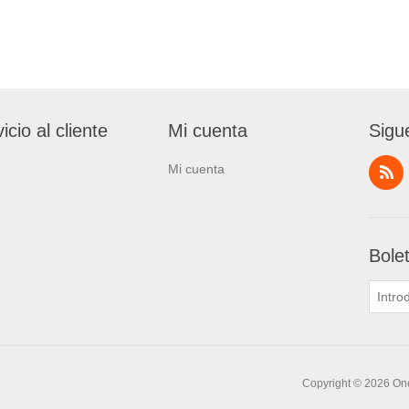
icio al cliente
Mi cuenta
Sigu
Mi cuenta
Bole
Copyright © 2026 One