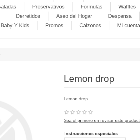
saladas
Preservativos
Formulas
Waffles
Derretidos
Aseo del Hogar
Despensa
Baby Y Kids
Promos
Calzones
Mi cuenta
p
Lemon drop
Lemon drop
Sea el primero en revisar este produc
Instrucciones especiales