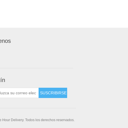
enos
tín
 Hour Delivery. Todos los derechos reservados.