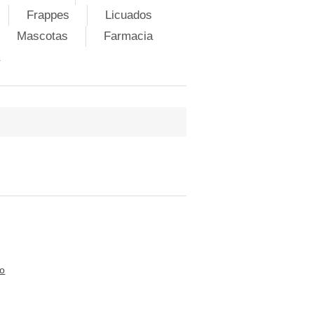
Frappes
Licuados
Mascotas
Farmacia
to