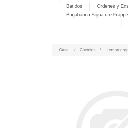
Batidos
Ordenes y En
Bugabanna Signature Frappé
Casa
/
Cócteles
/
Lemon dro