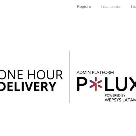
Registro
Inicia sesión
Li