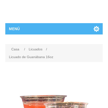
MENÚ
Casa
/
Licuados
/
Licuado de Guanábana 16oz