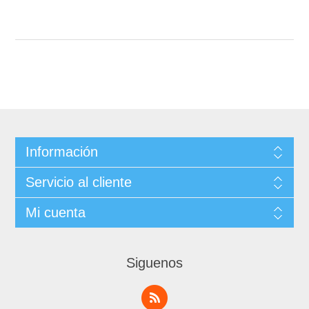
Información
Servicio al cliente
Mi cuenta
Siguenos