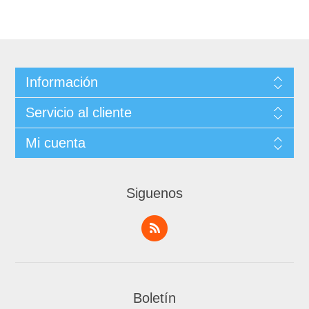
Información
Servicio al cliente
Mi cuenta
Siguenos
Boletín