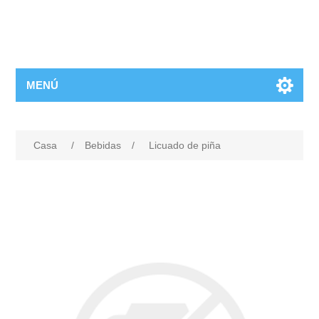
MENÚ
Casa
/
Bebidas
/
Licuado de piña