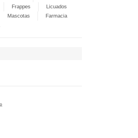
Frappes
Licuados
Mascotas
Farmacia
to