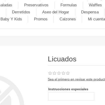
saladas
Preservativos
Formulas
Waffles
Derretidos
Aseo del Hogar
Despensa
Baby Y Kids
Promos
Calzones
Mi cuenta
Licuados
Sea el primero en revisar este produc
Instrucciones especiales