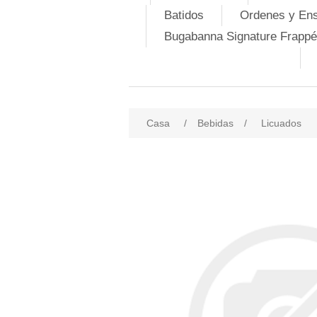
Batidos
Ordenes y En
Bugabanna Signature Frappé
Casa
/
Bebidas
/
Licuados