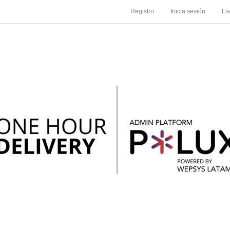
Registro
Inicia sesión
Li