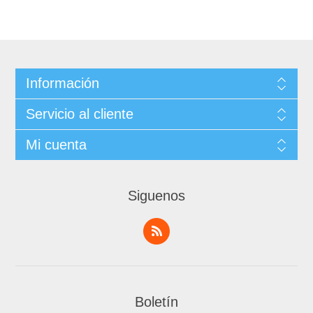
Información
Servicio al cliente
Mi cuenta
Siguenos
Boletín