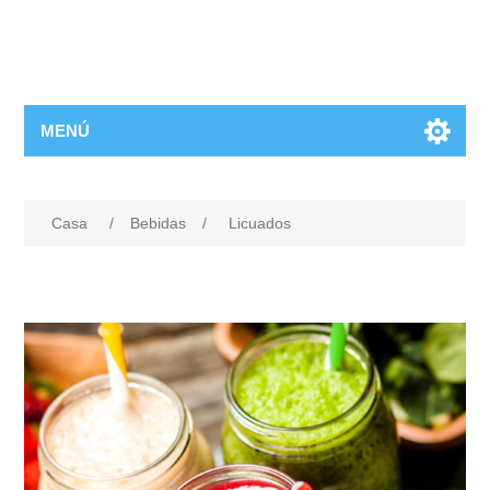
MENÚ
Casa
/
Bebidas
/
Licuados