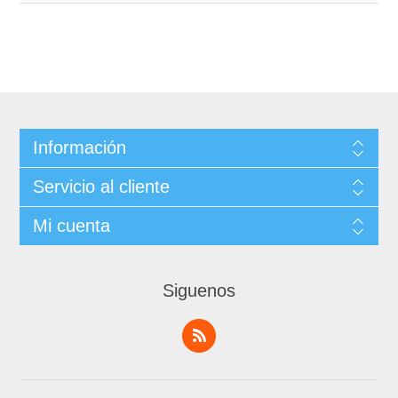
Información
Servicio al cliente
Mi cuenta
Siguenos