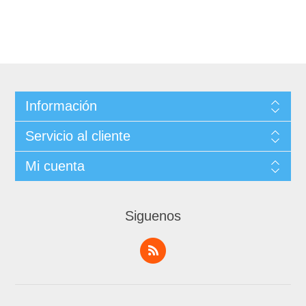
Información
Servicio al cliente
Mi cuenta
Siguenos