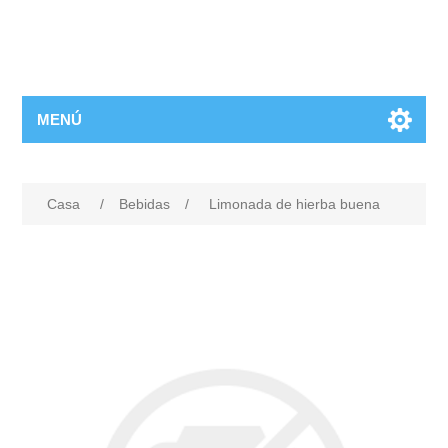
MENÚ
Casa
/
Bebidas
/
Limonada de hierba buena