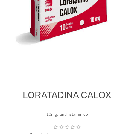
LORATADINA CALOX
10mg, antihistamínico