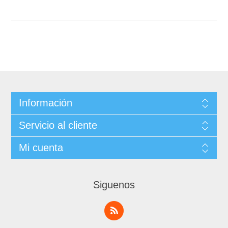
Información
Servicio al cliente
Mi cuenta
Siguenos