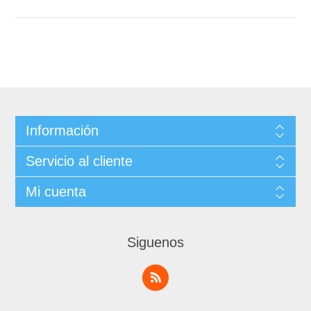
Información
Servicio al cliente
Mi cuenta
Siguenos