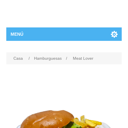
MENÚ
Casa
/
Hamburguesas
/
Meat Lover