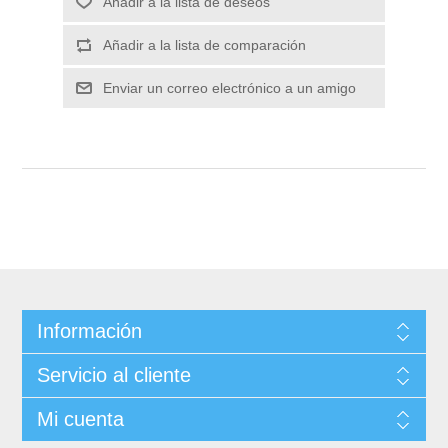
Información
Servicio al cliente
Mi cuenta