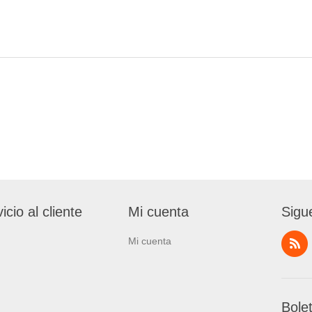
icio al cliente
Mi cuenta
Sigu
Mi cuenta
Bole