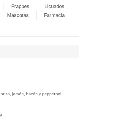
Frappes
Licuados
Mascotas
Farmacia
horizo, jamón, bacón y pepperoni
to