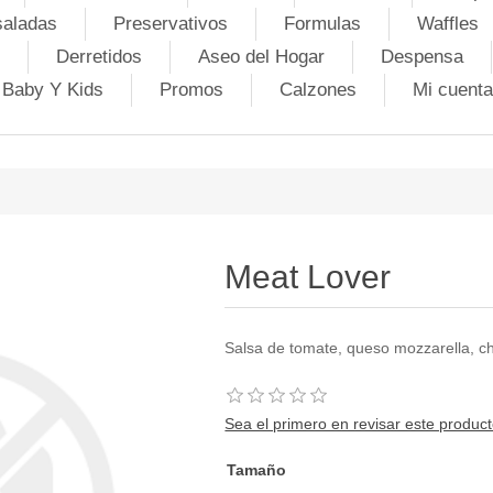
saladas
Preservativos
Formulas
Waffles
Derretidos
Aseo del Hogar
Despensa
Baby Y Kids
Promos
Calzones
Mi cuenta
Meat Lover
Salsa de tomate, queso mozzarella, c
Sea el primero en revisar este produc
Tamaño