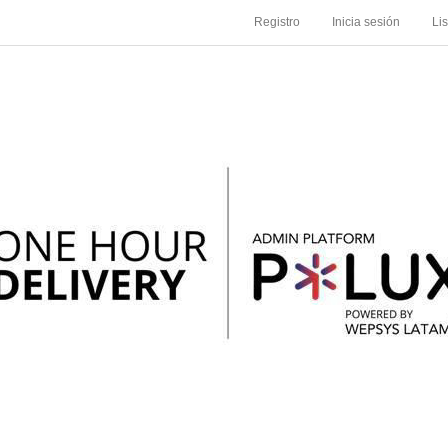
Registro
Inicia sesión
Li