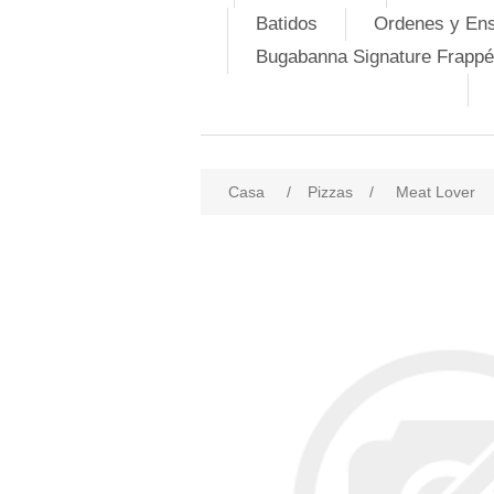
Batidos
Ordenes y En
Bugabanna Signature Frappé
Casa
/
Pizzas
/
Meat Lover