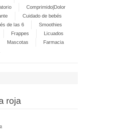
atorio
Comprimido|Dolor
ante
Cuidado de bebés
és de las 6
Smoothies
Frappes
Licuados
Mascotas
Farmacia
a roja
to