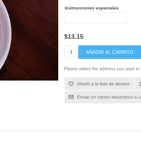
Instrucciones especiales
$13.15
Please select the address you want to 