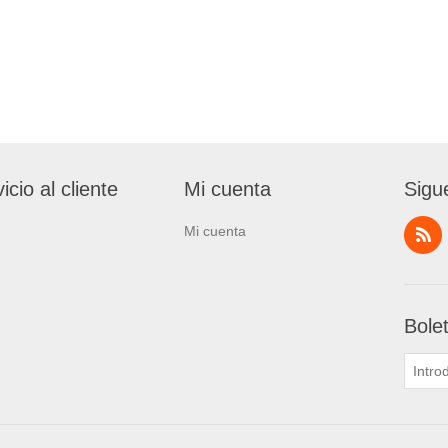
icio al cliente
Mi cuenta
Sigu
Mi cuenta
Bole