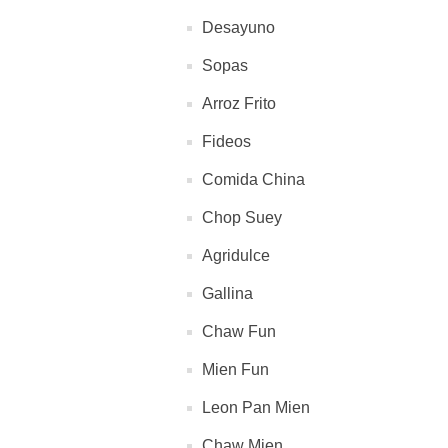
Desayuno
Sopas
Arroz Frito
Fideos
Comida China
Chop Suey
Agridulce
Gallina
Chaw Fun
Mien Fun
Leon Pan Mien
Chaw Mien