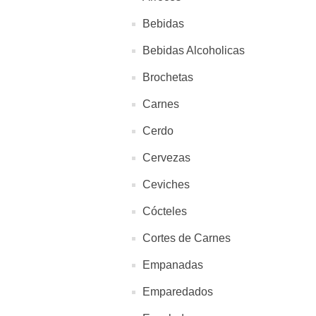
Bebidas
Bebidas Alcoholicas
Brochetas
Carnes
Cerdo
Cervezas
Ceviches
Cócteles
Cortes de Carnes
Empanadas
Emparedados