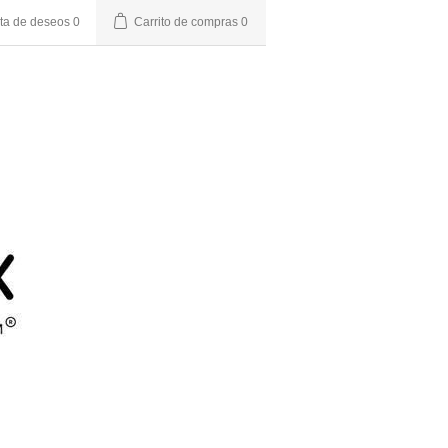
sta de deseos
0
Carrito de compras
0