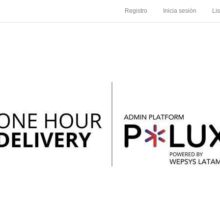
Registro
Inicia sesión
Li