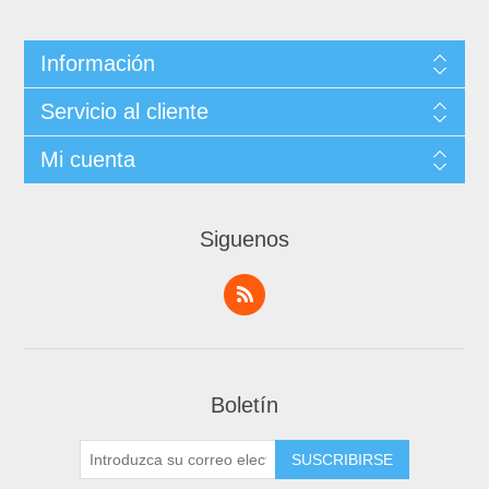
Información
Servicio al cliente
Mi cuenta
Siguenos
Boletín