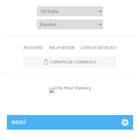
REGISTRO
INICIA SESIÓN
LISTA DE DESEOS
0
CARRITO DE COMPRAS
0
MENÚ