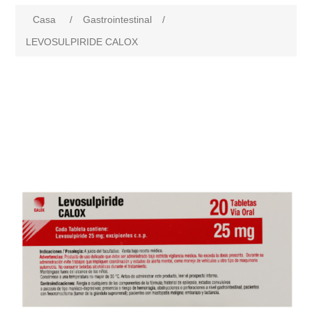
Casa
/
Gastrointestinal
/
LEVOSULPIRIDE CALOX