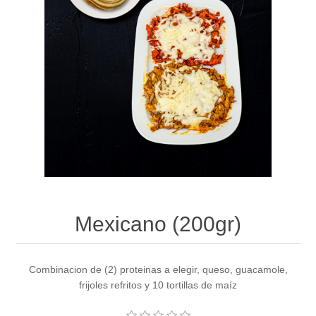
Mexicano (200gr)
Combinacion de (2) proteinas a elegir, queso, guacamole,
frijoles refritos y 10 tortillas de maíz