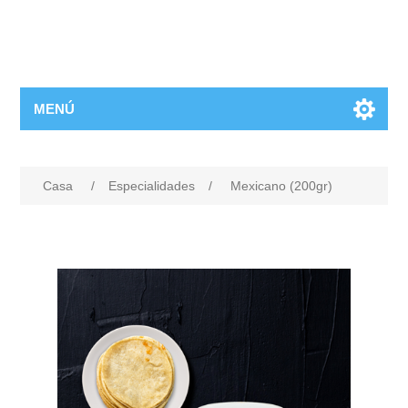
MENÚ
Casa
/
Especialidades
/
Mexicano (200gr)