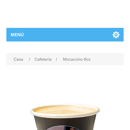
MENÚ
Casa
/
Cafetería
/
Mocaccino 8oz