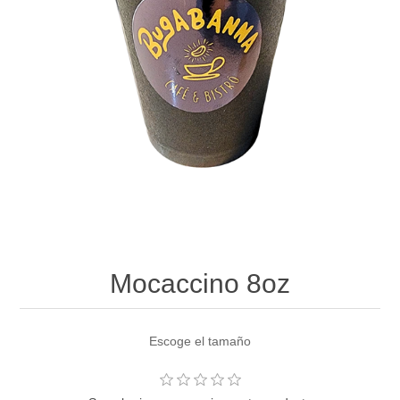
Mocaccino 8oz
Escoge el tamaño