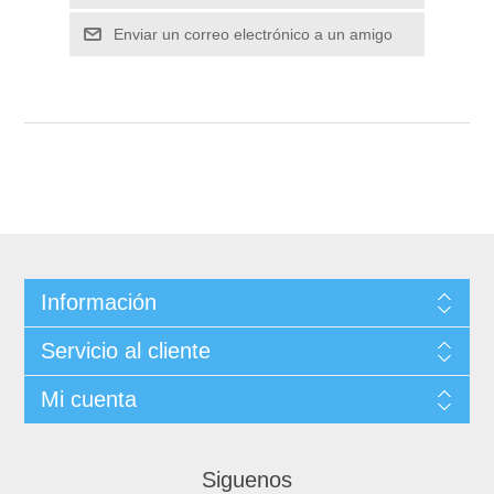
Información
Servicio al cliente
Mi cuenta
Siguenos