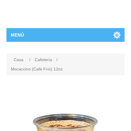
MENÚ
Casa
/
Cafetería
/
Mocaccino (Café Frío) 12oz