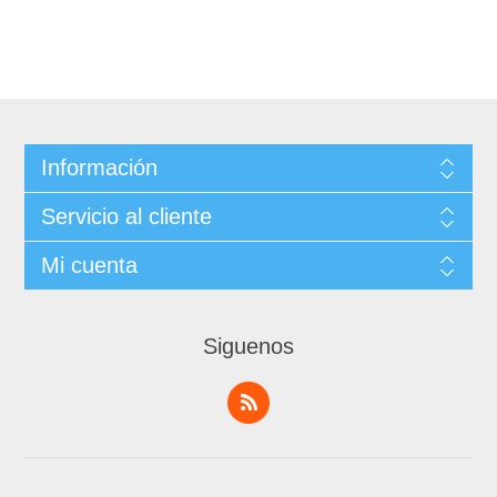
Información
Servicio al cliente
Mi cuenta
Siguenos