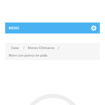
MENÚ
Casa
/
Monos Chiricanos
/
Mono con puerco en paila