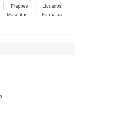
Frappes
Licuados
Mascotas
Farmacia
to