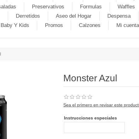
saladas
Preservativos
Formulas
Waffles
Derretidos
Aseo del Hogar
Despensa
Baby Y Kids
Promos
Calzones
Mi cuenta
l
Monster Azul
Sea el primero en revisar este produc
Instrucciones especiales