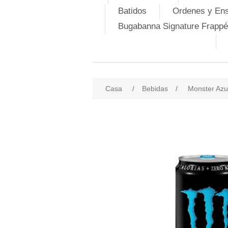
Batidos
Ordenes y En
Bugabanna Signature Frappé
Casa
/
Bebidas
/
Monster Azu