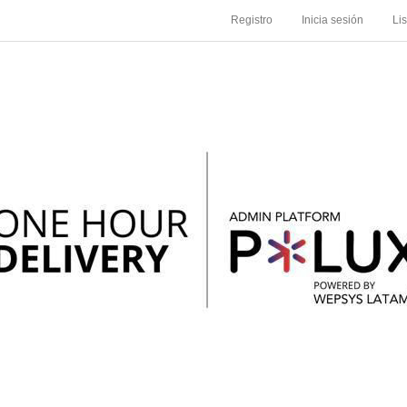
Registro
Inicia sesión
Li