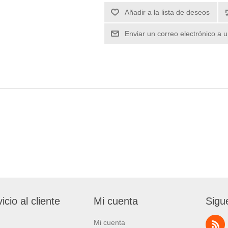
icio al cliente
Mi cuenta
Sigu
Mi cuenta