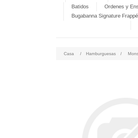
Batidos
Ordenes y En
Bugabanna Signature Frappé
Casa
/
Hamburguesas
/
Mons