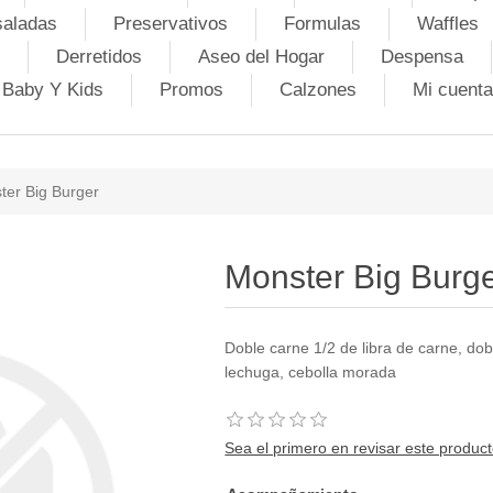
saladas
Preservativos
Formulas
Waffles
Derretidos
Aseo del Hogar
Despensa
Baby Y Kids
Promos
Calzones
Mi cuenta
ter Big Burger
Monster Big Burg
Doble carne 1/2 de libra de carne, do
lechuga, cebolla morada
Sea el primero en revisar este produc