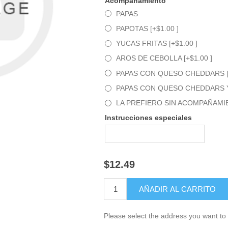
Acompañamiento
PAPAS
PAPOTAS [+$1.00 ]
YUCAS FRITAS [+$1.00 ]
AROS DE CEBOLLA [+$1.00 ]
PAPAS CON QUESO CHEDDARS [+
PAPAS CON QUESO CHEDDARS Y 
LA PREFIERO SIN ACOMPAÑAM
Instrucciones especiales
$12.49
Please select the address you want to 