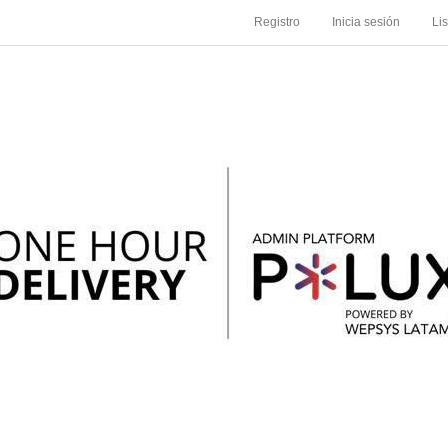
Registro
Inicia sesión
Li