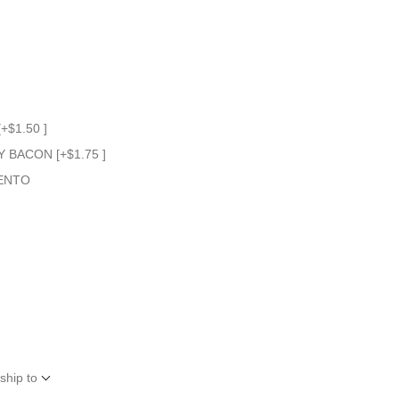
$1.50 ]
BACON [+$1.75 ]
IENTO
ship to