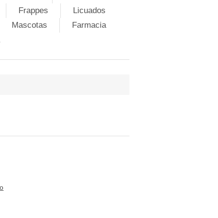
Frappes
Licuados
Mascotas
Farmacia
to