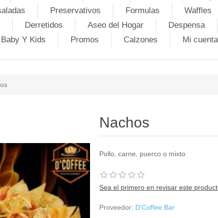
saladas
Preservativos
Formulas
Waffles
Derretidos
Aseo del Hogar
Despensa
Baby Y Kids
Promos
Calzones
Mi cuenta
os
Nachos
Pollo, carne, puerco o mixto
Sea el primero en revisar este produc
Proveedor:
D'Coffee Bar