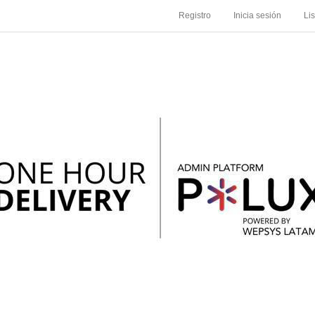
Registro
Inicia sesión
Li