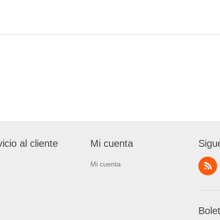
icio al cliente
Mi cuenta
Sigu
Mi cuenta
Bole