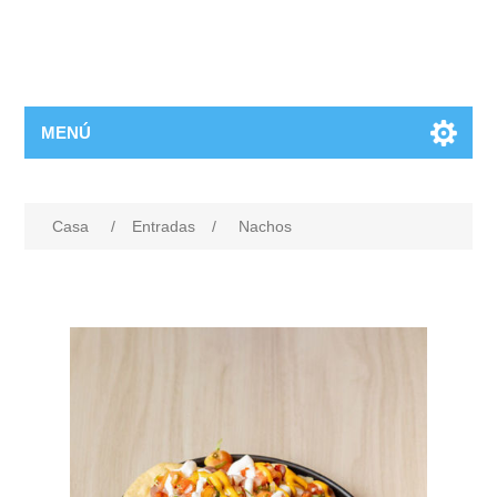
MENÚ
Casa
/
Entradas
/
Nachos