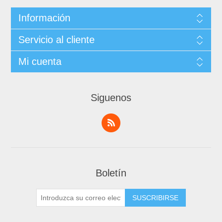
Información
Servicio al cliente
Mi cuenta
Siguenos
Boletín