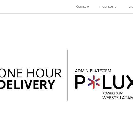
Registro
Inicia sesión
Li