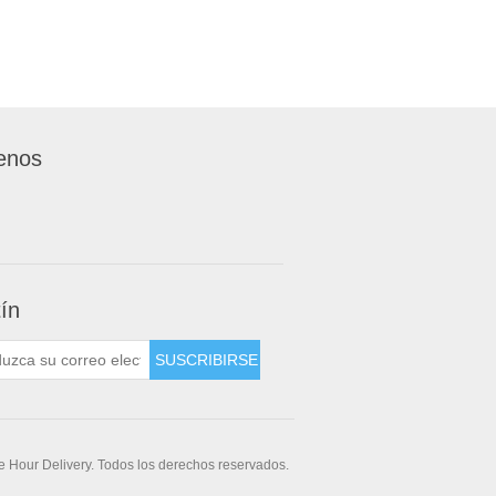
enos
tín
 Hour Delivery. Todos los derechos reservados.