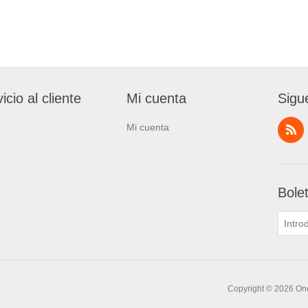
icio al cliente
Mi cuenta
Sigu
Mi cuenta
Bole
Copyright © 2026 One