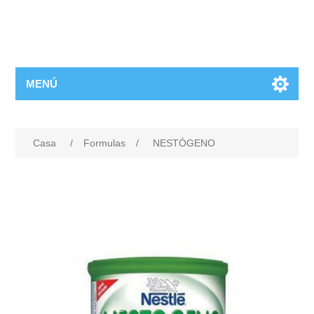
MENÚ
Casa
/
Formulas
/
NESTÓGENO