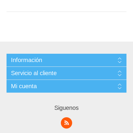
Información
Servicio al cliente
Mi cuenta
Siguenos