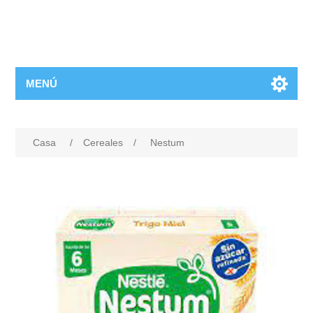
MENÚ
Casa
/
Cereales
/
Nestum