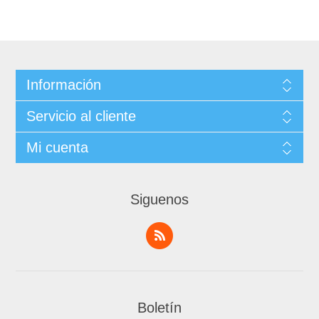
Información
Servicio al cliente
Mi cuenta
Siguenos
Boletín