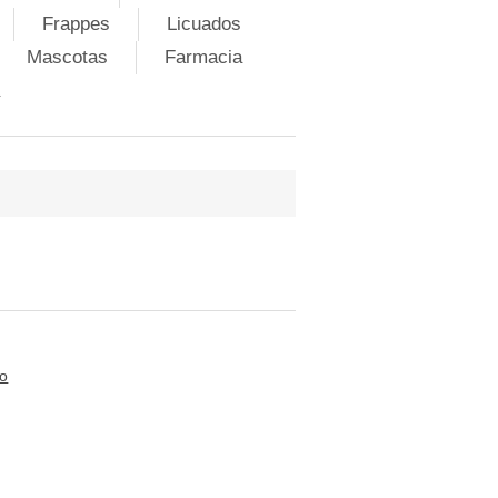
Frappes
Licuados
Mascotas
Farmacia
to