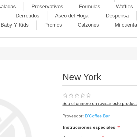
saladas
Preservativos
Formulas
Waffles
Derretidos
Aseo del Hogar
Despensa
Baby Y Kids
Promos
Calzones
Mi cuenta
New York
Sea el primero en revisar este produc
Proveedor:
D'Coffee Bar
*
Instrucciones especiales