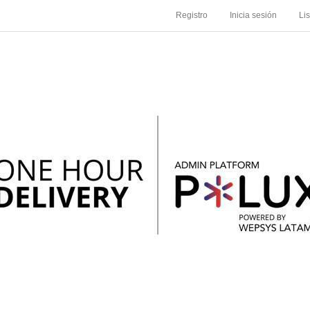
Registro
Inicia sesión
Li