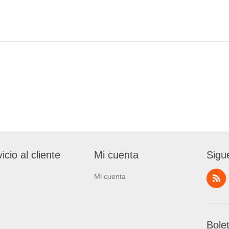
icio al cliente
Mi cuenta
Sigu
Mi cuenta
Bole