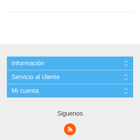
Información
Servicio al cliente
Mi cuenta
Siguenos