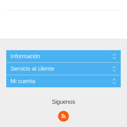
Información
Servicio al cliente
Mi cuenta
Siguenos