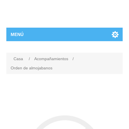
MENÚ
Casa
/
Acompañamientos
/
Orden de almojabanos