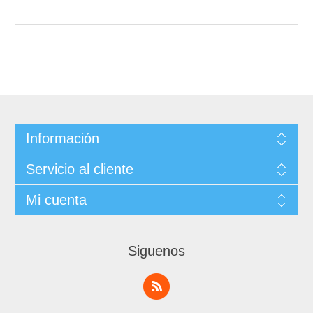
Información
Servicio al cliente
Mi cuenta
Siguenos