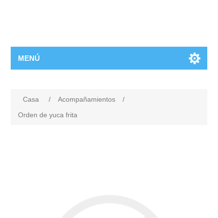
MENÚ
Casa
/
Acompañamientos
/
Orden de yuca frita