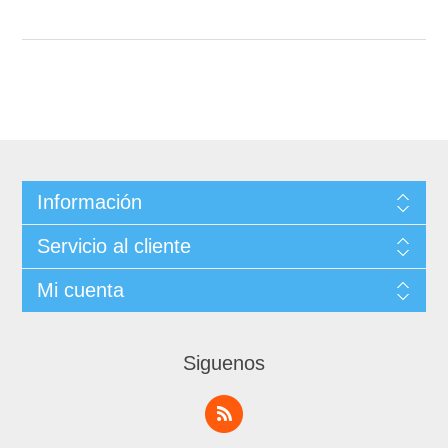
Información
Servicio al cliente
Mi cuenta
Siguenos