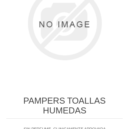
PAMPERS TOALLAS
HUMEDAS
SIN PERFUME, CLINICAMENTE APROVADA