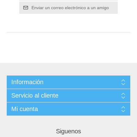
Información
Servicio al cliente
Mi cuenta
Siguenos